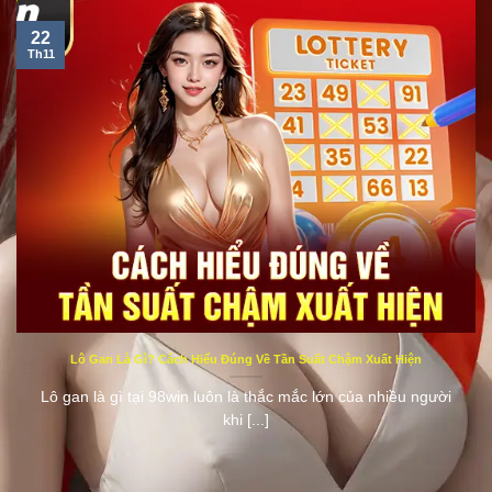
22
Th11
Lô Gan Là Gì? Cách Hiểu Đúng Về Tần Suất Chậm Xuất Hiện
Lô gan là gì tại 98win luôn là thắc mắc lớn của nhiều người
khi [...]