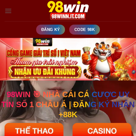
Bỏ
qua
nội
dung
ĐĂNG KÝ
CODE 98K
98WIN 🎯 NHÀ CÁI CÁ CƯỢC UY
TÍN SỐ 1 CHÂU Á | ĐĂNG KÝ NHẬN
+88K