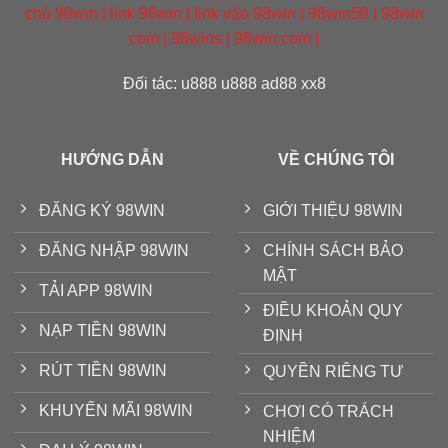
chủ 98win | link 98win | link vào 98win | 98win58 | 98win
com | 98wins | 98win.com |
Đối tác:
u888
u888
ad88
xx8
HƯỚNG DẪN
VỀ CHÚNG TÔI
ĐĂNG KÝ 98WIN
GIỚI THIỆU 98WIN
ĐĂNG NHẬP 98WIN
CHÍNH SÁCH BẢO
MẬT
TẢI APP 98WIN
ĐIỀU KHOẢN QUY
NẠP TIỀN 98WIN
ĐỊNH
RÚT TIỀN 98WIN
QUYỀN RIÊNG TƯ
KHUYẾN MÃI 98WIN
CHƠI CÓ TRÁCH
NHIỆM