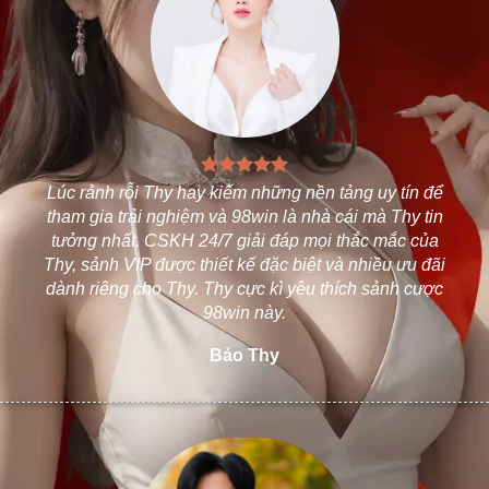
Lúc rảnh rỗi Thy hay kiếm những nền tảng uy tín để
tham gia trải nghiệm và 98win là nhà cái mà Thy tin
tưởng nhất. CSKH 24/7 giải đáp mọi thắc mắc của
Thy, sảnh VIP được thiết kế đặc biệt và nhiều ưu đãi
dành riêng cho Thy. Thy cực kì yêu thích sảnh cược
98win này.
Bảo Thy