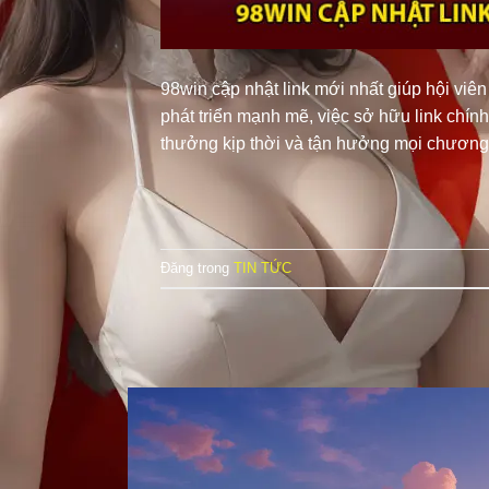
98win cập nhật link mới nhất giúp hội viên 
phát triển mạnh mẽ, việc sở hữu link chính
thưởng kịp thời và tận hưởng mọi chương 
Đăng trong
TIN TỨC