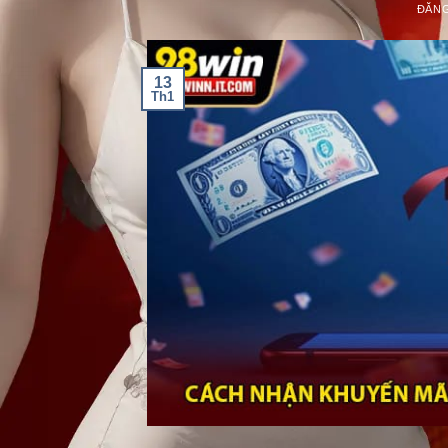
ĐĂN
13
Th1