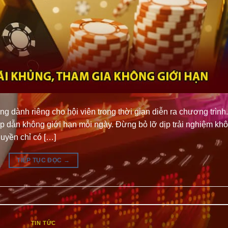
 dành riêng cho hội viên trong thời gian diễn ra chương trình.
 dẫn không giới hạn mỗi ngày. Đừng bỏ lỡ dịp trải nghiệm kh
uyền chỉ có […]
TIẾP TỤC ĐỌC
→
TIN TỨC