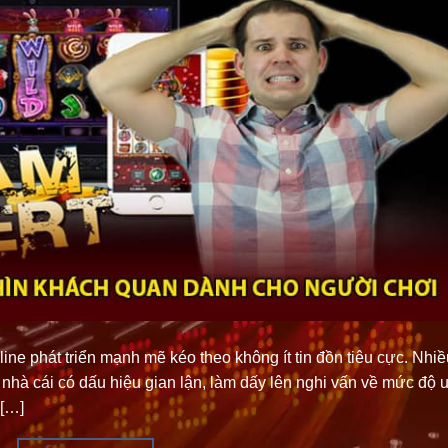
ine phát triển mạnh mẽ kéo theo không ít tin đồn tiêu cực. Nhiề
nhà cái có dấu hiệu gian lận, làm dấy lên nghi vấn về mức độ 
 […]