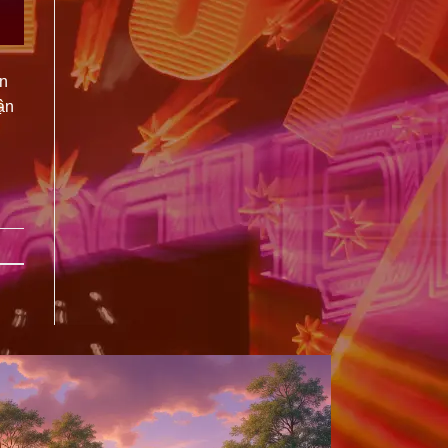
ến
ận