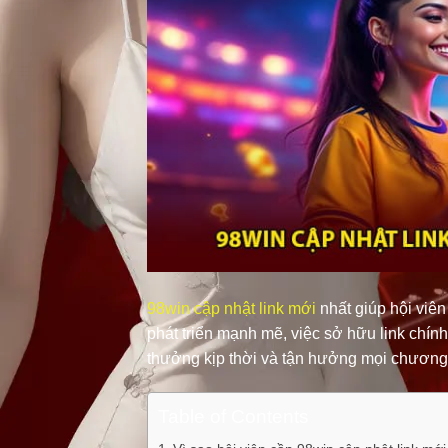
98win cập nhật link mới
nhất giúp hội viên 
phát triển mạnh mẽ, việc sở hữu link chính
thưởng kịp thời và tận hưởng mọi chương
Table of Contents