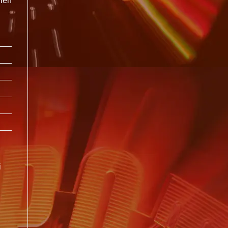
hiên
i