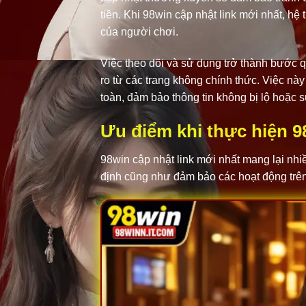
tiền. Khi 98win cập nhật link mới nhất, hệ
của người chơi.
Việc theo dõi và sử dụng trở thành bước qua
ro từ các trang không chính thức. Việc này
toàn, đảm bảo thông tin không bị lộ hoặc 
Ưu điểm khi thực hiện 9
98win cập nhật link mới nhất mang lại nhiề
định cũng như đảm bảo các hoạt động trên