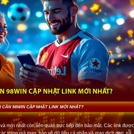
ÊN CẦN 98WIN CẬP NHẬT LINK MỚI NHẤT?
 và mới nhất còn liên quan trực tiếp đến bảo mật. Các link được
c trang giả mạo, bảo vệ dữ liệu cá nhân và giao dịch nạp, rút