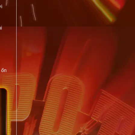
ợi
i
m ổn