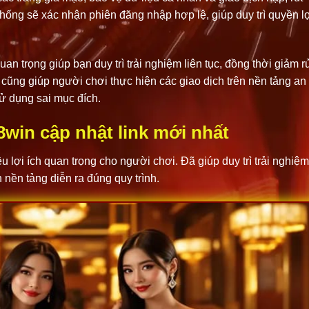
 thống sẽ xác nhận phiên đăng nhập hợp lệ, giúp duy trì quyền l
n trọng giúp bạn duy trì trải nghiệm liên tục, đồng thời giảm rủ
 cũng giúp người chơi thực hiện các giao dịch trên nền tảng an
sử dụng sai mục đích.
8win cập nhật link mới nhất
u lợi ích quan trọng cho người chơi. Đã giúp duy trì trải nghiệ
 nền tảng diễn ra đúng quy trình.