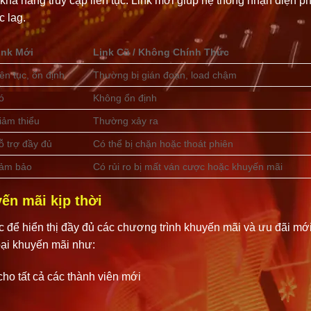
 khả năng truy cập liên tục. Link mới giúp hệ thống nhận diện p
c lag.
ink Mới
Link Cũ / Không Chính Thức
iên tục, ổn định
Thường bị gián đoạn, load chậm
ó
Không ổn định
iảm thiểu
Thường xảy ra
ỗ trợ đầy đủ
Có thể bị chặn hoặc thoát phiên
ảm bảo
Có rủi ro bị mất ván cược hoặc khuyến mãi
ến mãi kịp thời
c để hiển thị đầy đủ các chương trình khuyến mãi và ưu đãi mớ
loại khuyến mãi như:
ho tất cả các thành viên mới