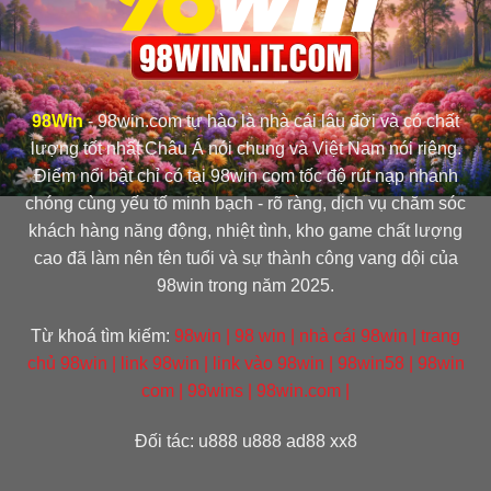
Đá
Chuẩn
Nhất
98Win
- 98win.com tự hào là nhà cái lâu đời và có chất
lượng tốt nhất Châu Á nói chung và Việt Nam nói riêng.
Điểm nổi bật chỉ có tại 98win com tốc độ rút nạp nhanh
chóng cùng yếu tố minh bạch - rõ ràng, dịch vụ chăm sóc
khách hàng năng động, nhiệt tình, kho game chất lượng
cao đã làm nên tên tuổi và sự thành công vang dội của
98win trong năm 2025.
Từ khoá tìm kiếm:
98win | 98 win | nhà cái 98win | trang
chủ 98win | link 98win | link vào 98win | 98win58 | 98win
com | 98wins | 98win.com |
Đối tác:
u888
u888
ad88
xx8