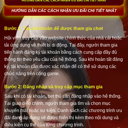
HƯỚNG DẪN CÁC CÁCH NHẬN ƯU ĐÃI CHI TIẾT NHẤT
Bước 1: Tạo tài khoản để được tham gia chơi
Hội viên truy cập vào website chính thức của nhà cái hoặc
tải ứng dụng về thiết bị di động. Tại đây, người tham gia
tiến hành đăng ký tài khoản bằng cách cung cấp đầy đủ
thông tin theo yêu cầu của hệ thống. Sau khi hoàn tất đăng
ký, tài khoản cần được xác nhận để có thể sử dụng các
chức năng trên cổng game.
Bước 2: Đăng nhập và truy cập mục tham gia
Sau khi có tài khoản, bet thủ cần đăng nhập vào hệ thống.
Tại giao diện chính, người tham gia tìm và chọn mục
khuyến mãi hoặc sự kiện. Danh sách các chương trình ưu
đãi đang áp dụng sẽ được hiển thị kèm theo nội dung và
điều kiện cụ thể của từng chương trình.