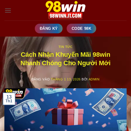
Bỏ
qua
nội
dung
ĐĂNG KÝ
CODE 98K
TIN TỨC
Cách Nhận Khuyến Mãi 98win
Nhanh Chóng Cho Người Mới
ĐĂNG VÀO
THÁNG 1 13, 2026
BỞI
ADMIN
13
Th1