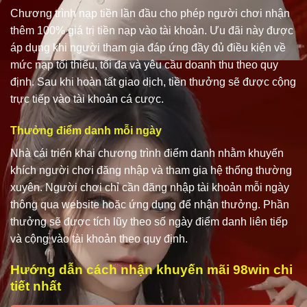
Chương trình nạp tiền lần đầu cho phép người chơi nhận
thêm 100% giá trị tiền nạp vào tài khoản. Ưu đãi này được
áp dụng khi người tham gia đáp ứng đầy đủ điều kiện về
mức nạp tối thiểu, tối đa và yêu cầu doanh thu theo quy
định. Sau khi hoàn tất giao dịch, tiền thưởng sẽ được cộng
trực tiếp vào tài khoản cá cược.
Thưởng điểm danh mỗi ngày
Nhà cái triển khai chương trình điểm danh nhằm khuyến
khích người chơi đăng nhập và tham gia hệ thống thường
xuyên. Người chơi chỉ cần đăng nhập tài khoản mỗi ngày
thông qua website hoặc ứng dụng để nhận thưởng. Phần
thưởng sẽ được tích lũy theo số ngày điểm danh liên tiếp
và cộng vào tài khoản theo quy định.
Hướng dẫn cách nhận khuyến mãi 98win chi
tiết nhất