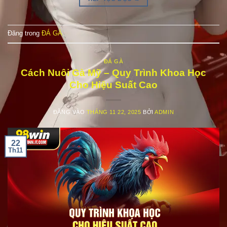
Đăng trong
ĐÁ GÀ
ĐÁ GÀ
Cách Nuôi Gà Mỹ – Quy Trình Khoa Học
Cho Hiệu Suất Cao
ĐĂNG VÀO
THÁNG 11 22, 2025
BỞI
ADMIN
22
Th11