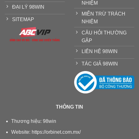
NHIỆM
ĐẠI LÝ 98WIN
MIỄN TRỪ TRÁCH
SITEMAP
NHIỆM
CÂU HỎI THƯỜNG
GẶP
LIÊN HỆ 98WIN
TÁC GIẢ 98WIN
THÔNG TIN
Thương hiệu: 98win
Website:
https://orbinet.com.mx/