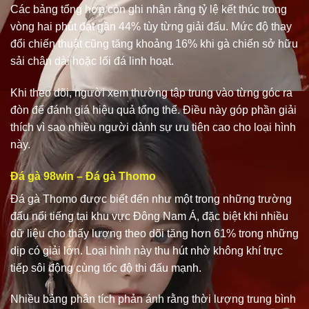
Các bảng tổng hợp còn ghi nhận rằng tỷ lệ kết thúc trong
vòng hai phút đạt gần 44% tùy từng giải đấu. Mức độ thay
đổi chiến thuật cũng tăng khoảng 16% khi gà chiến sở hữu
sải chân dài hoặc lối đá linh hoạt.
Khi theo dõi, người xem thường tập trung vào từng góc ra
đòn để đánh giá hiệu quả tổng thể. Điều này góp phần giải
thích vì sao nhiều người dành sự ưu tiên cao cho loại hình
này.
Đá gà 98win – Đá gà Thomo
Đá gà Thomo được biết đến như một trong những trường
đấu nổi tiếng tại khu vực Đông Nam Á, đặc biệt khi nhiều
dữ liệu cho thấy lượng theo dõi tăng hơn 61% trong những
dịp có giải lớn. Loại hình này thu hút nhờ không khí trực
tiếp sôi động cùng tốc độ thi đấu mạnh.
Nhiều bảng phân tích phản ánh rằng thời lượng trung bình