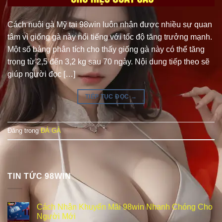
Cách nuôi gà Mỹ tại 98win luôn nhận được nhiều sự quan
tâm vì giống gà này nổi tiếng với tốc độ tăng trưởng mạnh.
Một số bảng phân tích cho thấy giống gà này có thể tăng
trọng từ 2,5 đến 3,2 kg sau 70 ngày. Nội dung tiếp theo sẽ
giúp người đọc […]
TIẾP TỤC ĐỌC
→
Đăng trong
ĐÁ GÀ
TIN TỨC 98WIN
Cách Nhận Khuyến Mãi 98win Nhanh Chóng Cho
Người Mới