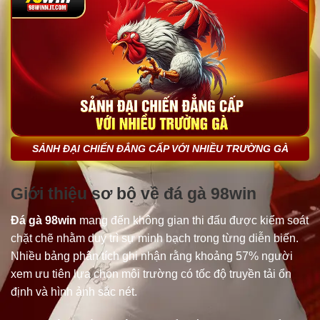
SẢNH ĐẠI CHIẾN ĐẲNG CẤP VỚI NHIỀU TRƯỜNG GÀ
Giới thiệu sơ bộ về đá gà 98win
Đá gà 98win
mang đến không gian thi đấu được kiểm soát
chặt chẽ nhằm duy trì sự minh bạch trong từng diễn biến.
Nhiều bảng phân tích ghi nhận rằng khoảng 57% người
xem ưu tiên lựa chọn môi trường có tốc độ truyền tải ổn
định và hình ảnh sắc nét.