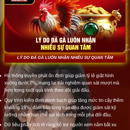
LÝ DO ĐÁ GÀ LUÔN NHẬN NHIỀU SỰ QUAN TÂM
Hệ thống truyền phát ổn định giúp giảm tỷ lệ giật hình
xuống dưới 7%, mang lại trải nghiệm quan sát mượt mà
hơn trong suốt quá trình theo dõi giải đấu.
Quy trình kiểm định minh bạch giúp tăng mức tin cậy thêm
khoảng 19%, đảm bảo từng trận đều được giám sát kỹ
lưỡng nhằm hạn chế sai lệch trong mỗi pha đối đầu.
Dữ liệu phân tích rõ ràng hỗ trợ người xem nắm bắt xu