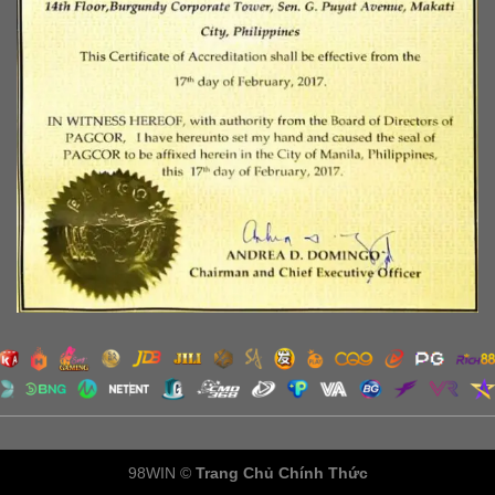
98WIN ©
Trang Chủ Chính Thức