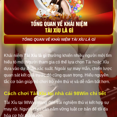
TỔNG QUAN VỀ KHÁI NIỆM TÀI XỈU LÀ GÌ
Khái niệm
Tài Xỉu là gì
thường khiến nhiều người mới tìm
hiểu tò mò. Người tham gia có thể lựa chọn Tài hoặc Xỉu
dựa vào dự đoán xác suất. Ngoài sự may mắn, chiến lược
quan sát kết quả trước đó cũng quan trọng. Hiểu nguyên
tắc cơ bản giúp trò chơi trở nên thú vị và dễ nắm bắt hơn.
Cách chơi Tài Xỉu tại nhà cái 98Win chi tiết
Tài Xỉu tại 98Win mang đến trải nghiệm thú vị kết hợp sự
may rủi. Người chơi cần nắm vững luật cơ bản để tối đa
hóa cơ hội thắng lớn.