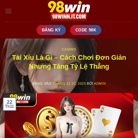
Bỏ
qua
nội
dung
ĐĂNG KÝ
CODE 98K
CASINO
Tài Xỉu Là Gì – Cách Chơi Đơn Giản
Nhưng Tăng Tỷ Lệ Thắng
ĐĂNG VÀO
THÁNG 11 22, 2025
BỞI
ADMIN
22
Th11