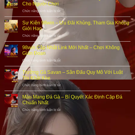
Khuyến
Cho Người Chơi
Mãi
ở
Chức năng bình luận bị tắt
98win
98win
Nhanh
Lừa
Chóng
Sự Kiện 98win – Ưu Đãi Khủng, Tham Gia Không
Đảo
Cho
Giới Hạn
–
Người
ở
Chức năng bình luận bị tắt
Góc
Mới
Sự
Nhìn
Kiện
Khách
98win Cập Nhật Link Mới Nhất – Chơi Không
98win
Quan
Gián Đoạn
–
Dành
ở
Chức năng bình luận bị tắt
Ưu
Cho
98win
Đãi
Người
Cập
Khủng,
Trường Gà Savan – Sân Đấu Quy Mô Với Luật
Chơi
Nhật
Tham
Thi Khắt Khe
Link
Gia
ở
Chức năng bình luận bị tắt
Mới
Không
Trường
Nhất
Giới
Gà
–
Màu Mạng Đá Gà – Bí Quyết Xác Định Cặp Đá
Hạn
Savan
Chơi
Chuẩn Nhất
–
Không
ở
Chức năng bình luận bị tắt
Sân
Gián
Màu
Đấu
Đoạn
Mạng
Quy
Đá
Mô
Gà
Với
–