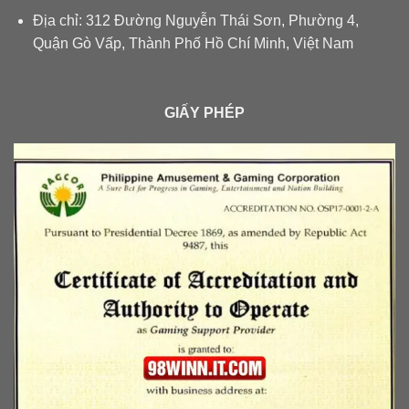
Địa chỉ:
312 Đường Nguyễn Thái Sơn, Phường 4,
Quận Gò Vấp, Thành Phố Hồ Chí Minh, Việt Nam
GIẤY PHÉP