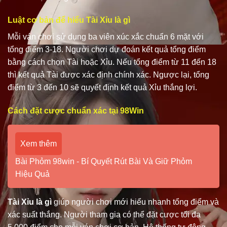
Luật cơ bản để hiểu Tài Xỉu là gì
Mỗi ván chơi sử dụng ba viên xúc xắc chuẩn 6 mặt với
tổng điểm 3-18. Người chơi dự đoán kết quả tổng điểm
bằng cách chọn Tài hoặc Xỉu. Nếu tổng điểm từ 11 đến 18
thì kết quả Tài được xác định chính xác. Ngược lại, tổng
điểm từ 3 đến 10 sẽ quyết định kết quả Xỉu thắng lợi.
Cách đặt cược chuẩn xác tại 98Win
Xem thêm
Bài Phỏm 98win - Bí Quyết Rút Bài Và Giữ Phỏm
Hiệu Quả
Tài Xỉu là gì
giúp người chơi mới hiểu nhanh tổng điểm và
xác suất thắng. Người tham gia có thể đặt cược tối đa