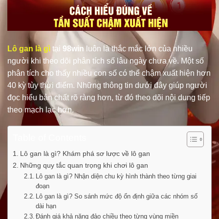
Lô gan là gì
tại
98win
luôn là thắc mắc lớn của nhiều
người khi theo dõi phân tích số lâu ngày chưa về. Một số
phân tích cho thấy nhiều con số có thể chậm xuất hiện hơn
40 kỳ tùy thời điểm. Những thông tin dưới đây giúp người
đọc hiểu bản chất rõ ràng hơn, từ đó theo dõi nội dung tiếp
theo mạch lạc hơn.
Table of Contents
Lô gan là gì? Khám phá sơ lược về lô gan
Những quy tắc quan trọng khi chơi lô gan
Lô gan là gì? Nhận diện chu kỳ hình thành theo từng giai
đoạn
Lô gan là gì? So sánh mức độ ổn định giữa các nhóm số
dài hạn
Đánh giá khả năng đảo chiều theo từng vùng miền