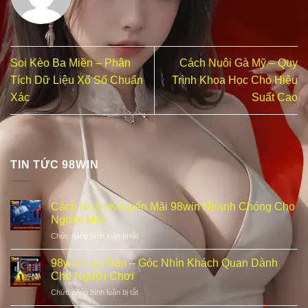
Soi Kèo Ba Miền – Phân
Cách Nuôi Gà Mỹ – Quy
Tích Dữ Liệu Xổ Số Chuẩn
Trình Khoa Học Cho Hiệu
Xác
Suất Cao
TIN TỨC 98WIN
Cách Nhận Khuyến Mãi 98win Nhanh Chóng Cho
Người Mới
ở
Chức năng bình luận bị tắt
Cách
Nhận
98win Lừa Đảo – Góc Nhìn Khách Quan Dành
Khuyến
Cho Người Chơi
Mãi
ở
Chức năng bình luận bị tắt
98win
98win
Nhanh