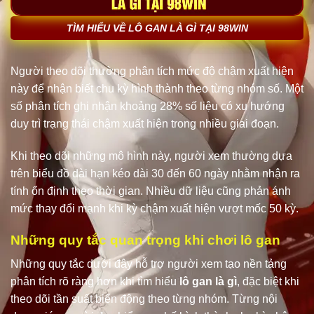
TÌM HIỂU VỀ LÔ GAN LÀ GÌ TẠI 98WIN
Người theo dõi thường phân tích mức độ chậm xuất hiện
này để nhận biết chu kỳ hình thành theo từng nhóm số. Một
số phân tích ghi nhận khoảng 28% số liệu có xu hướng
duy trì trạng thái chậm xuất hiện trong nhiều giai đoạn.
Khi theo dõi những mô hình này, người xem thường dựa
trên biểu đồ dài hạn kéo dài 30 đến 60 ngày nhằm nhận ra
tính ổn định theo thời gian. Nhiều dữ liệu cũng phản ánh
mức thay đổi mạnh khi kỳ chậm xuất hiện vượt mốc 50 kỳ.
Những quy tắc quan trọng khi chơi lô gan
Những quy tắc dưới đây hỗ trợ người xem tạo nền tảng
phân tích rõ ràng hơn khi tìm hiểu
lô gan là gì
, đặc biệt khi
theo dõi tần suất biến động theo từng nhóm. Từng nội