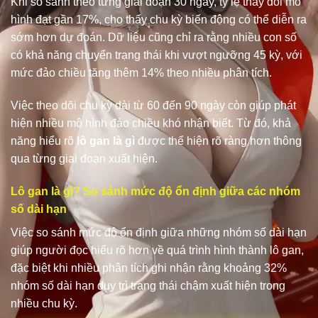
Khi so sánh theo từng giai đoạn 30 ngày, tỷ lệ thay đổi mô
hình đạt gần 17%, cho thấy chu kỳ biến động có thể diễn ra
sớm hơn dự đoán. Dữ liệu cũng chỉ ra rằng nhiều con số
có khả năng chuyển trạng thái khi vượt ngưỡng 45 kỳ, với
mức đảo chiều tăng thêm 14% theo nhiều phân tích.
Việc theo dõi chu kỳ dài từ 60 đến 90 ngày còn giúp phát
hiện nhiều mô hình đảo chiều khó nhận biết. Từ đó, khả
năng hiểu rõ
lô gan là gì
được thể hiện rõ ràng hơn thông
qua từng giai đoạn xuất hiện.
Lô gan là gì? So sánh mức độ ổn định giữa các nhóm
số dài hạn
Việc so sánh mức độ ổn định giữa những nhóm số dài hạn
giúp người đọc hiểu rõ hơn về quá trình hình thành lô gan,
đặc biệt khi nhiều phân tích ghi nhận rằng khoảng 32%
nhóm số dài hạn duy trì trạng thái chậm xuất hiện trong
nhiều chu kỳ.