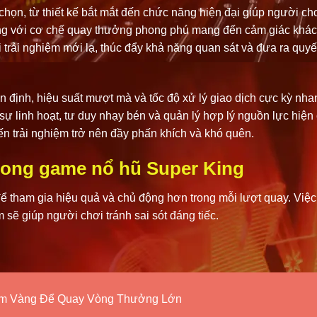
họn, từ thiết kế bắt mắt đến chức năng hiện đại giúp người ch
ùng với cơ chế quay thưởng phong phú mang đến cảm giác khác
i trải nghiệm mới lạ, thúc đẩy khả năng quan sát và đưa ra quyế
 định, hiệu suất mượt mà và tốc độ xử lý giao dịch cực kỳ nha
sự linh hoạt, tư duy nhạy bén và quản lý hợp lý nguồn lực hiện 
n trải nghiệm trở nên đầy phấn khích và khó quên.
rong game nổ hũ Super King
để tham gia hiệu quả và chủ động hơn trong mỗi lượt quay. Việc
sẽ giúp người chơi tránh sai sót đáng tiếc.
iểm Vàng Để Quay Vòng Thưởng Lớn