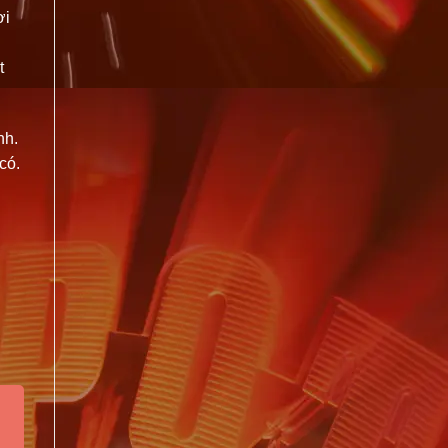
ơi
t
nh.
có.