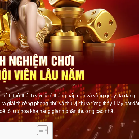
 thích thử thách với tỷ lệ thắng hấp dẫn và vòng quay đa dạng. 
ra giải thưởng phong phú và thú vị chưa từng thấy. Hãy bắt đầ
để tối ưu hóa khả năng giành phần thưởng cao nhất.