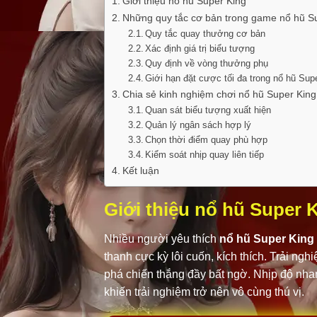
Giới thiệu nổ hũ Super King
Những quy tắc cơ bản trong game nổ hũ S
Quy tắc quay thưởng cơ bản
Xác định giá trị biểu tượng
Quy định về vòng thưởng phụ
Giới hạn đặt cược tối đa trong nổ hũ Sup
Chia sẻ kinh nghiệm chơi nổ hũ Super Kin
Quan sát biểu tượng xuất hiện
Quản lý ngân sách hợp lý
Chọn thời điểm quay phù hợp
Kiểm soát nhịp quay liên tiếp
Kết luận
Giới thiệu nổ hũ Super 
Nhiều người yêu thích
nổ hũ Super King 
thanh cực kỳ lôi cuốn, kích thích. Trải ng
phá chiến thắng đầy bất ngờ. Nhịp độ nh
khiến trải nghiệm trở nên vô cùng thú vị.