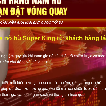
CẦN NẮM GIỚI HẠN ĐẶT CƯỢC TỐI ĐA
i nổ hũ Super King từ khách hàng l
 nghiệm quý giá khi tham gia nổ hũ. Hiểu rõ chiến lược và mẹo
ở nên chủ động và thú vị hơn.
biệt, mỗi biểu tượng tạo ra cơ hội thưởng riêng trong
nổ hũ
ện giúp dự đoán xu hướng quay và tối ưu hóa chiến lược dài hạn
 tham gia cân đối ngân sách và thời gian hiệu quả.