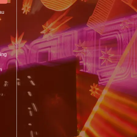
au
năng
ân